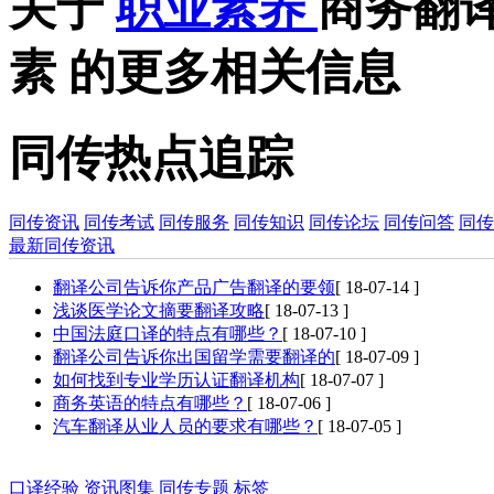
关于
职业素养
商务翻
素
的更多相关信息
同传热点追踪
同传资讯
同传考试
同传服务
同传知识
同传论坛
同传问答
同传
最新同传资讯
翻译公司告诉你产品广告翻译的要领
[ 18-07-14 ]
浅谈医学论文摘要翻译攻略
[ 18-07-13 ]
中国法庭口译的特点有哪些？
[ 18-07-10 ]
翻译公司告诉你出国留学需要翻译的
[ 18-07-09 ]
如何找到专业学历认证翻译机构
[ 18-07-07 ]
商务英语的特点有哪些？
[ 18-07-06 ]
汽车翻译从业人员的要求有哪些？
[ 18-07-05 ]
口译经验
资讯图集
同传专题
标签