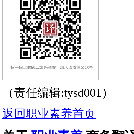
（责任编辑:tysd001）
返回职业素养首页