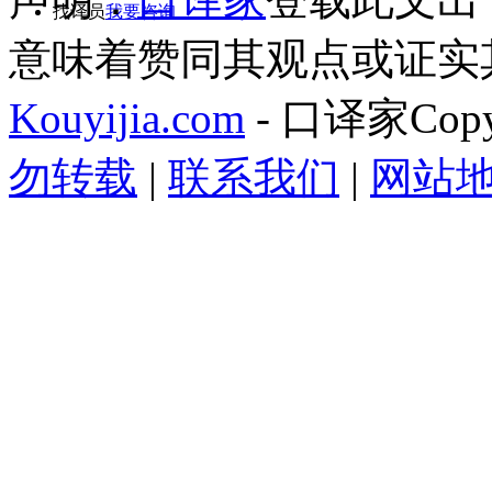
找译员
我要咨询
意味着赞同其观点或证实
Kouyijia.com
- 口译家Copyr
勿转载
|
联系我们
|
网站