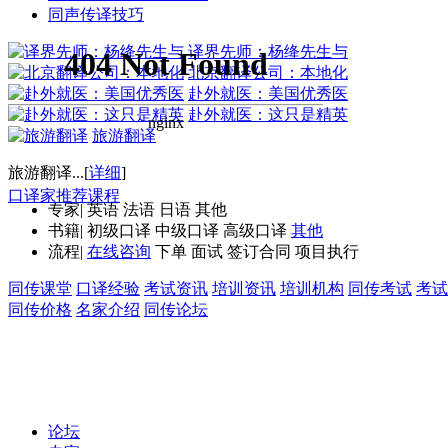
同声传译技巧
译界先师：杨绛先生与
北京翻译公司：本地化
赴外就医：美国优秀医
赴外就医：这只是精英
旅游翻译
旅游翻译...[
详细
]
口译家推荐课程
专家
|
英语
法语
日语
其他
书籍
|
初级口译
中级口译
高级口译
其他
流程
|
在线咨询
下单
面试
签订合同
项目执行
同传课堂
口译经验
考试资讯
培训资讯
培训机构
同传考试
考试
同传价格
名家介绍
同传论坛
论坛