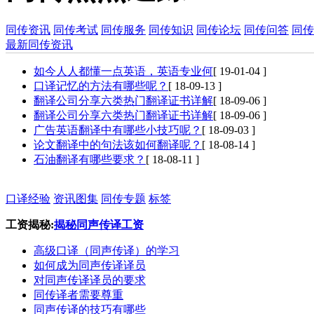
同传资讯
同传考试
同传服务
同传知识
同传论坛
同传问答
同传
最新同传资讯
如今人人都懂一点英语，英语专业何
[ 19-01-04 ]
口译记忆的方法有哪些呢？
[ 18-09-13 ]
翻译公司分享六类热门翻译证书详解
[ 18-09-06 ]
翻译公司分享六类热门翻译证书详解
[ 18-09-06 ]
广告英语翻译中有哪些小技巧呢？
[ 18-09-03 ]
论文翻译中的句法该如何翻译呢？
[ 18-08-14 ]
石油翻译有哪些要求？
[ 18-08-11 ]
口译经验
资讯图集
同传专题
标签
工资揭秘:
揭秘同声传译工资
高级口译（同声传译）的学习
如何成为同声传译译员
对同声传译译员的要求
同传译者需要尊重
同声传译的技巧有哪些