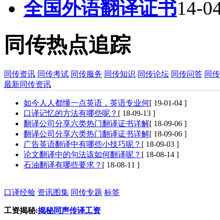
全国外语翻译证书
14-0
同传热点追踪
同传资讯
同传考试
同传服务
同传知识
同传论坛
同传问答
同传
最新同传资讯
如今人人都懂一点英语，英语专业何
[ 19-01-04 ]
口译记忆的方法有哪些呢？
[ 18-09-13 ]
翻译公司分享六类热门翻译证书详解
[ 18-09-06 ]
翻译公司分享六类热门翻译证书详解
[ 18-09-06 ]
广告英语翻译中有哪些小技巧呢？
[ 18-09-03 ]
论文翻译中的句法该如何翻译呢？
[ 18-08-14 ]
石油翻译有哪些要求？
[ 18-08-11 ]
口译经验
资讯图集
同传专题
标签
工资揭秘:
揭秘同声传译工资