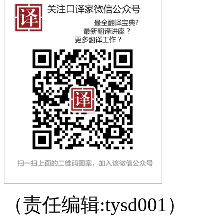
（责任编辑:tysd001）