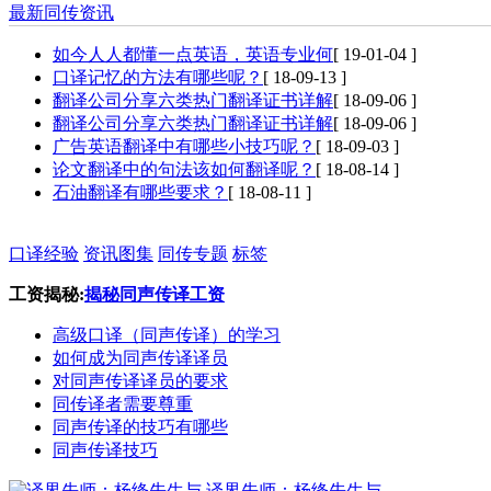
最新同传资讯
如今人人都懂一点英语，英语专业何
[ 19-01-04 ]
口译记忆的方法有哪些呢？
[ 18-09-13 ]
翻译公司分享六类热门翻译证书详解
[ 18-09-06 ]
翻译公司分享六类热门翻译证书详解
[ 18-09-06 ]
广告英语翻译中有哪些小技巧呢？
[ 18-09-03 ]
论文翻译中的句法该如何翻译呢？
[ 18-08-14 ]
石油翻译有哪些要求？
[ 18-08-11 ]
口译经验
资讯图集
同传专题
标签
工资揭秘:
揭秘同声传译工资
高级口译（同声传译）的学习
如何成为同声传译译员
对同声传译译员的要求
同传译者需要尊重
同声传译的技巧有哪些
同声传译技巧
译界先师：杨绛先生与